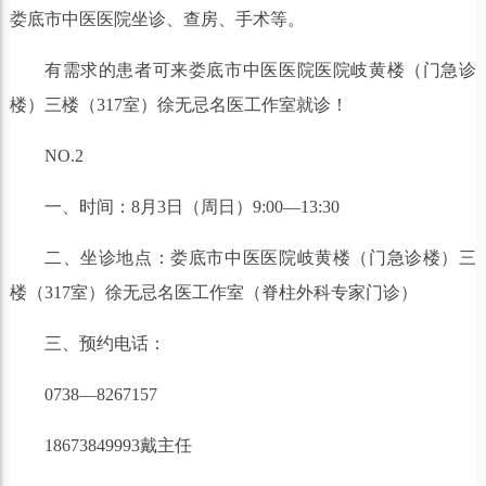
娄底市中医医院坐诊、查房、手术等。
有需求的患者可来娄底市中医医院医院岐黄楼（门急诊
楼）三楼（317室）徐无忌名医工作室就诊！
NO.2
一、时间：8月3日（周日）9:00—13:30
二、坐诊地点：娄底市中医医院岐黄楼（门急诊楼）三
楼（317室）徐无忌名医工作室（脊柱外科专家门诊）
三、预约电话：
0738—8267157
18673849993戴主任