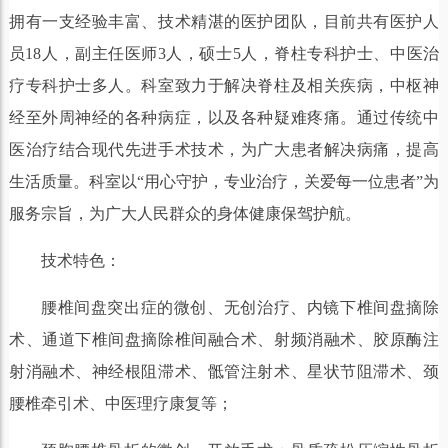
拥有一支经验丰富、技术精湛的医护团队，目前共有医护人
员18人，副主任医师3人，硕士5人，脊柱专科护士、中医治
疗专科护士多人。科室致力于解决脊柱及相关疾病，中枢神
经至外周神经的各种病症，以及各种疑难疼痛。通过传统中
医治疗结合现代先进手术技术，为广大患者解决病痛，提高
生活质量。科室以“用心守护，专业治疗，关爱每一位患者”为
服务宗旨，为广大人民群众的身体健康保驾护航。
技术特色：
腰椎间盘突出症的微创、无创治疗、内镜下椎间盘摘除
术、通道下椎间盘摘除椎间融合术、射频消融术、胶原酶注
射消融术、神经根阻滞术、骶管注射术、星状节阻滞术、颈
腰椎牵引术、中医理疗康复等；