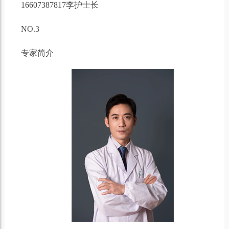
16607387817李护士长
NO.3
专家简介