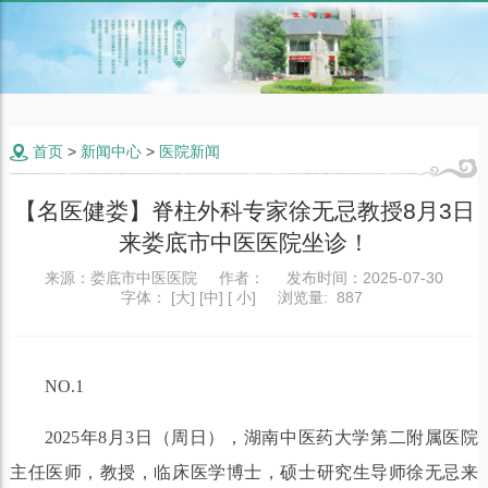
首页
>
新闻中心
>
医院新闻

【名医健娄】脊柱外科专家徐无忌教授8月3日
来娄底市中医医院坐诊！
来源：
娄底市中医医院
作者：
发布时间：
2025-07-30
字体：
[
大
] [
中
] [
小
]
浏览量:
887
NO.1
2025年8月3日（周日），湖南中医药大学第二附属医院
主任医师，教授，临床医学博士，硕士研究生导师徐无忌来