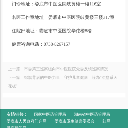
门诊地址：娄底市中医医院岐黄楼一楼116室
名医工作室地址：娄底市中医医院岐黄楼三楼317室
住院部地址：娄底市中医医院华佗楼8楼
健康咨询电话：0738-8267157
上一篇：
市委第三巡察组向市中医医院党委反馈巡察情况
下一篇：
锦旗背后的中医力量：守护儿童健康，诠释“治愈系天
花板”
友情链接 :
国家中医药管理局
湖南省中医药管理局
娄底市人民政府门户网
娄底市卫生健康委员会
红网