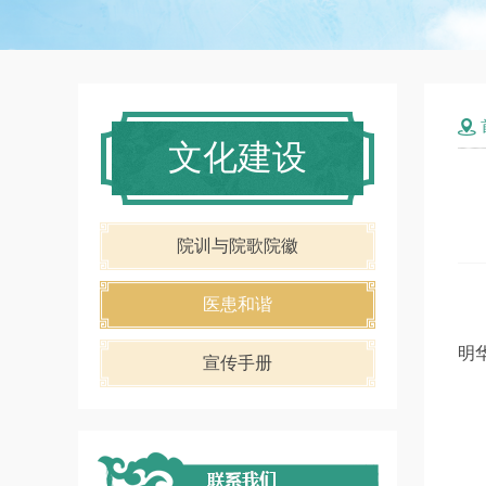

文化建设
院训与院歌院徽
医患和谐
明
宣传手册