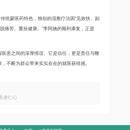
与传统蒙医药特色，独创的湿敷疗法因“见效快、副
摆脱痛苦、重拾健康。”李阿姨的顺利康复，正是
着医患之间的深厚情谊。它是信任，更是责任与鞭
康，不断为群众带来实实在在的就医获得感。
医者仁心