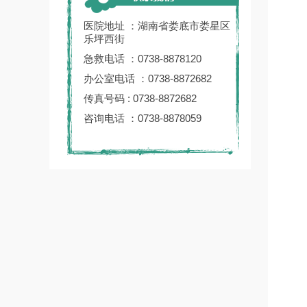
医院地址 ：湖南省娄底市娄星区
乐坪西街
急救电话 ：0738-8878120
办公室电话 ：0738-8872682
传真号码 : 0738-8872682
咨询电话 ：0738-8878059