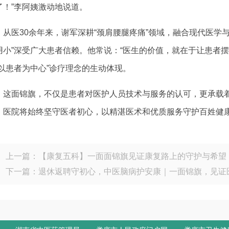
了！”李阿姨激动地说道。
从医30余年来，谢军深耕“颈肩腰腿疼痛”领域，融合现代医学
用小”深受广大患者信赖。他常说：“医生的价值，就在于让患者
“以患者为中心”诊疗理念的生动体现。
这面锦旗，不仅是患者对医护人员技术与服务的认可，更承载
。医院将始终坚守医者初心，以精湛医术和优质服务守护百姓健
上一篇：
【康复五科】一面面锦旗见证康复路上的守护与希望
下一篇：
退休返聘守初心，中医脑病护安康｜一面锦旗，见证