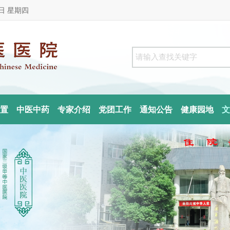
6日 星期四
置
中医中药
专家介绍
党团工作
通知公告
健康园地
文