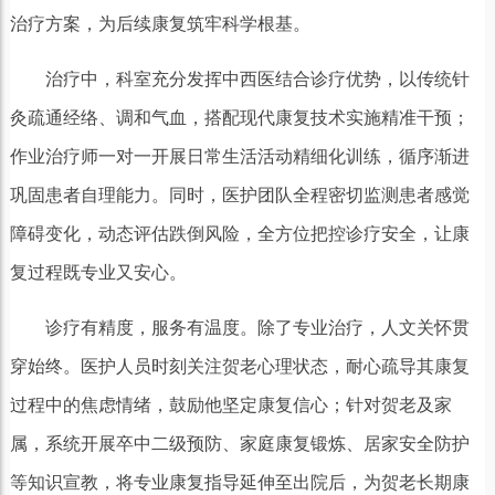
治疗方案，为后续康复筑牢科学根基。
治疗中，科室充分发挥中西医结合诊疗优势，以传统针
灸疏通经络、调和气血，搭配现代康复技术实施精准干预；
作业治疗师一对一开展日常生活活动精细化训练，循序渐进
巩固患者自理能力。同时，医护团队全程密切监测患者感觉
障碍变化，动态评估跌倒风险，全方位把控诊疗安全，让康
复过程既专业又安心。
诊疗有精度，服务有温度。除了专业治疗，人文关怀贯
穿始终。医护人员时刻关注贺老心理状态，耐心疏导其康复
过程中的焦虑情绪，鼓励他坚定康复信心；针对贺老及家
属，系统开展卒中二级预防、家庭康复锻炼、居家安全防护
等知识宣教，将专业康复指导延伸至出院后，为贺老长期康