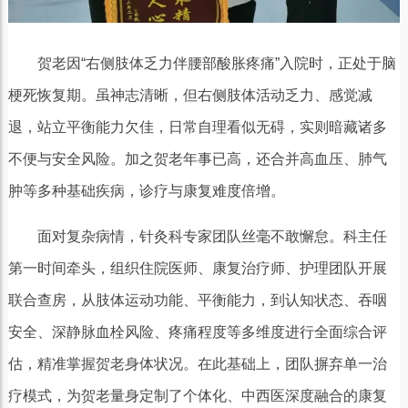
贺老因“右侧肢体乏力伴腰部酸胀疼痛”入院时，正处于脑
梗死恢复期。虽神志清晰，但右侧肢体活动乏力、感觉减
退，站立平衡能力欠佳，日常自理看似无碍，实则暗藏诸多
不便与安全风险。加之贺老年事已高，还合并高血压、肺气
肿等多种基础疾病，诊疗与康复难度倍增。
面对复杂病情，针灸科专家团队丝毫不敢懈怠。科主任
第一时间牵头，组织住院医师、康复治疗师、护理团队开展
联合查房，从肢体运动功能、平衡能力，到认知状态、吞咽
安全、深静脉血栓风险、疼痛程度等多维度进行全面综合评
估，精准掌握贺老身体状况。在此基础上，团队摒弃单一治
疗模式，为贺老量身定制了个体化、中西医深度融合的康复