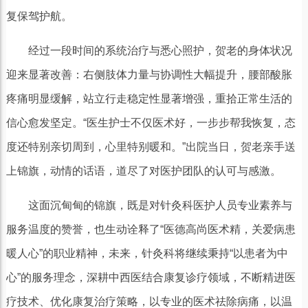
复保驾护航。
经过一段时间的系统治疗与悉心照护，贺老的身体状况
迎来显著改善：右侧肢体力量与协调性大幅提升，腰部酸胀
疼痛明显缓解，站立行走稳定性显著增强，重拾正常生活的
信心愈发坚定。“医生护士不仅医术好，一步步帮我恢复，态
度还特别亲切周到，心里特别暖和。”出院当日，贺老亲手送
上锦旗，动情的话语，道尽了对医护团队的认可与感激。
这面沉甸甸的锦旗，既是对针灸科医护人员专业素养与
服务温度的赞誉，也生动诠释了“医德高尚医术精，关爱病患
暖人心”的职业精神，未来，针灸科将继续秉持“以患者为中
心”的服务理念，深耕中西医结合康复诊疗领域，不断精进医
疗技术、优化康复治疗策略，以专业的医术祛除病痛，以温