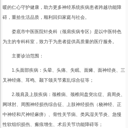
暖的仁心守护健康，助力更多神经系统疾病患者跨越功能障
碍，重拾生活品质，顺利回归家庭与社会。
娄底市中医医院针灸科（颈肩疾病专区）是以中医特色
为主的专科科室，致力于为患者提供高质量的医疗服务。
主要诊治范围：
1.头面部疾病：头晕、头痛、失眠、面瘫、面神经炎、三
叉神经痛、耳鸣、颞下颌关节紊乱综合征等；
2.颈肩及上肢疾病：颈椎病、颈椎间盘突出症、肩周炎、
网球肘、周围神经损伤综合征、上肢神经损伤（桡神经、正
中神经和尺神经麻痹）、骨性关节病、类风湿关节炎、急慢
性软组织损伤、瘢痕增生、术后关节功能障碍等；