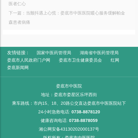
医者仁心
下一篇：
当颤抖遇上心慌：娄底市中医医院暖心服务缓解帕金
森患者病痛
友情链接 :
国家中医药管理局
湖南省中医药管理局
娄底市人民政府门户网
娄底市卫生健康委员会
红网
娄底新闻网
娄底市中医院
地址：娄底市娄星区乐坪西街
乘车路线：市内15、18、20路公交直达娄底市中医医院站下
24小时急救电话:
0738-8878120
健康咨询电话:
0738-8878059
湘公网安备43130202000137号
版权所有：娄底市中医医院