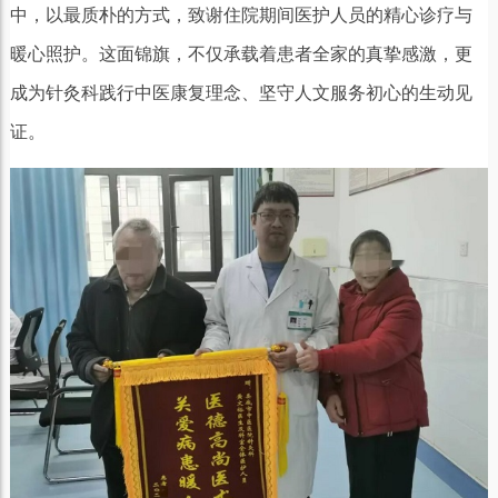
中，以最质朴的方式，致谢住院期间医护人员的精心诊疗与
暖心照护。这面锦旗，不仅承载着患者全家的真挚感激，更
成为针灸科践行中医康复理念、坚守人文服务初心的生动见
证。